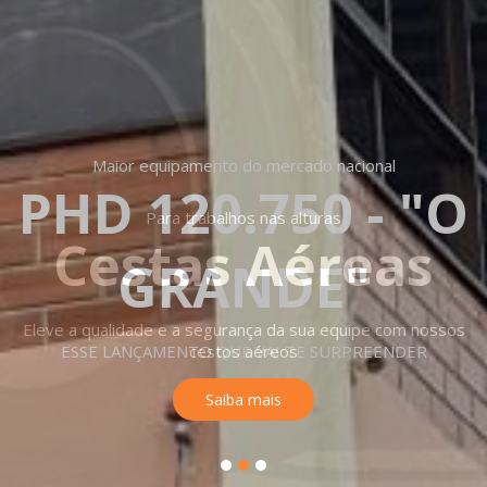
Maior equipamento do mercado nacional
PHD 120.750 - "O
GRANDE"
ESSE LANÇAMENTO QUE VAI TE SURPREENDER
Saiba mais