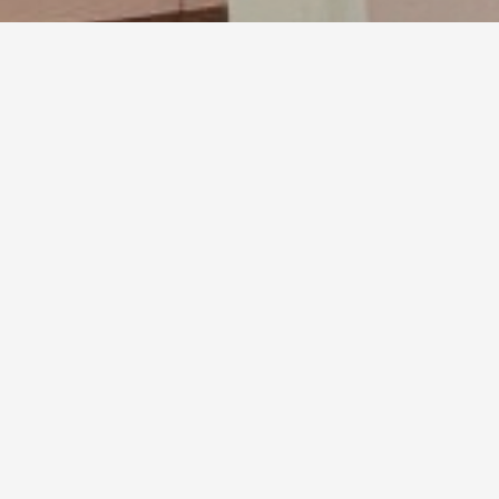
Solicite seu orçamento
Produtos
Nossos