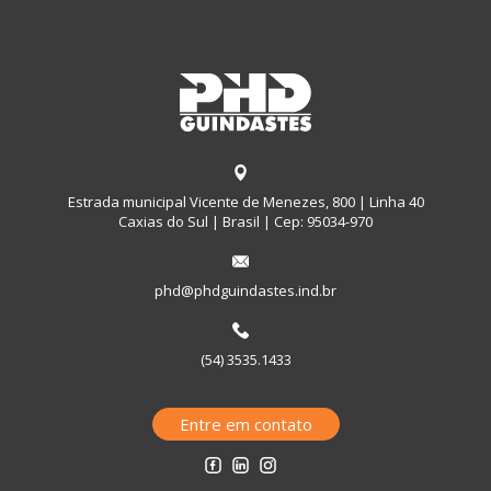
Estrada municipal Vicente de Menezes, 800 | Linha 40
Caxias do Sul | Brasil | Cep: 95034-970
phd@phdguindastes.ind.br
(54) 3535.1433
Entre em contato