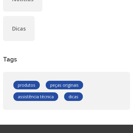
Dicas
Tags
produtos
peças originais
assistência técnica
dicas