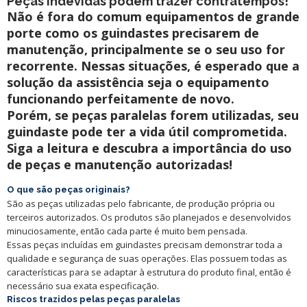
Peças indevidas podem trazer contratempos!
Não é fora do comum equipamentos de grande
porte como os guindastes precisarem de
manutenção, principalmente se o seu uso for
recorrente. Nessas situações, é esperado que a
solução da assistência seja o equipamento
funcionando perfeitamente de novo.
Porém, se peças paralelas forem utilizadas, seu
guindaste pode ter a vida útil comprometida.
Siga a leitura e descubra a importância do uso
de peças e manutenção autorizadas!
O que são peças originais?
São as peças utilizadas pelo fabricante, de produção própria ou
terceiros autorizados. Os produtos são planejados e desenvolvidos
minuciosamente, então cada parte é muito bem pensada.
Essas peças incluídas em guindastes precisam demonstrar toda a
qualidade e segurança de suas operações. Elas possuem todas as
características para se adaptar à estrutura do produto final, então é
necessário sua exata especificação.
Riscos trazidos pelas peças paralelas