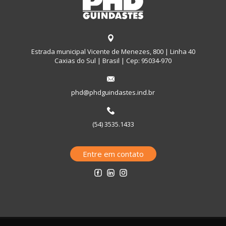
Estrada municipal Vicente de Menezes, 800 | Linha 40
Caxias do Sul | Brasil | Cep: 95034-970
phd@phdguindastes.ind.br
(54) 3535.1433
Entre em contato