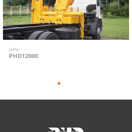
Linha
PHD12000