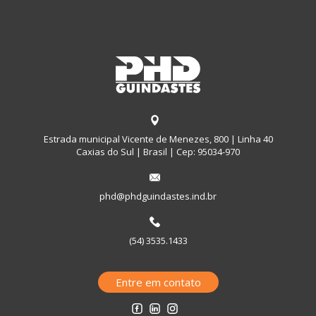
Estrada municipal Vicente de Menezes, 800 | Linha 40
Caxias do Sul | Brasil | Cep: 95034-970
phd@phdguindastes.ind.br
(54) 3535.1433
Entre em contato