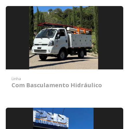
Linha
Com Basculamento Hidráulico