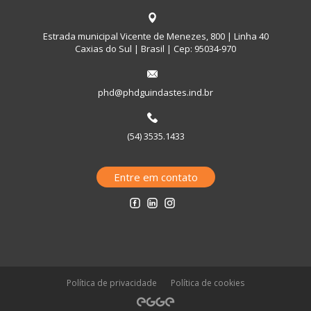
Estrada municipal Vicente de Menezes, 800 | Linha 40
Caxias do Sul | Brasil | Cep: 95034-970
phd@phdguindastes.ind.br
(54) 3535.1433
Entre em contato
Política de privacidade
Política de cookies